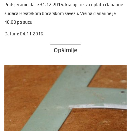
Podsjećamo da je 31.12.2016. krajnji rok za uplatu članarine
sudaca Hrvatskom boćarskom savezu. Visina članarine je
40,00 po sucu.
Datum: 04.11.2016.
Opširnije