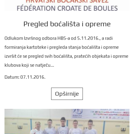
Pregled boćališta i opreme
Odlukom Izvršnog odbora HBS-a od 5.11.2016., a radi
formiranja kartoteke i pregleda stanja boćališta i opreme
izvršit će se pregled svih boćališta, pratećih objekata i opreme
klubova koji se natječu...
Datum: 07.11.2016.
Opširnije