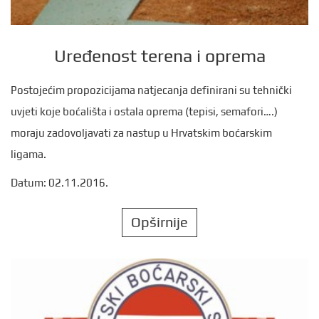
Uređenost terena i oprema
Postojećim propozicijama natjecanja definirani su tehnički
uvjeti koje boćališta i ostala oprema (tepisi, semafori….)
moraju zadovoljavati za nastup u Hrvatskim boćarskim
ligama.
Datum: 02.11.2016.
Opširnije