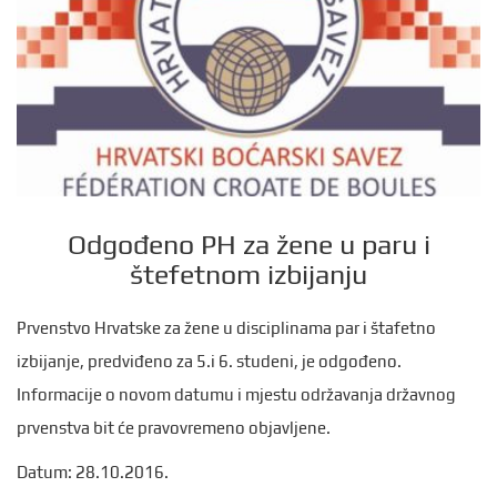
Odgođeno PH za žene u paru i
štefetnom izbijanju
Prvenstvo Hrvatske za žene u disciplinama par i štafetno
izbijanje, predviđeno za 5.i 6. studeni, je odgođeno.
Informacije o novom datumu i mjestu održavanja državnog
prvenstva bit će pravovremeno objavljene.
Datum: 28.10.2016.