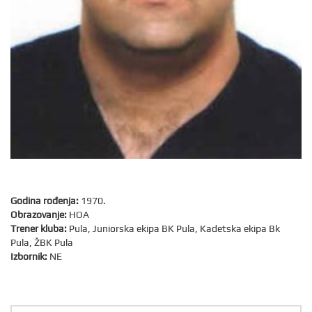
Godina rođenja:
1970.
Obrazovanje:
HOA
Trener kluba:
Pula, Juniorska ekipa BK Pula, Kadetska ekipa Bk
Pula, ŽBK Pula
Izbornik:
NE