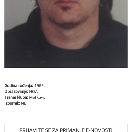
Godina rođenja:
1969.
Obrazovanje:
HOA
Trener kluba:
Metković
Izbornik:
NE
PRIJAVITE SE ZA PRIMANJE E-NOVOSTI