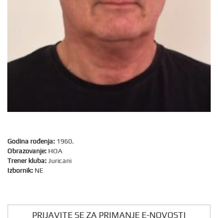
Godina rođenja:
1960.
Obrazovanje:
HOA
Trener kluba:
Juricani
Izbornik:
NE
PRIJAVITE SE ZA PRIMANJE E-NOVOSTI