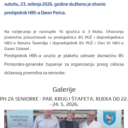
subotu, 23. svibnja 2026. godine službeno je otvorio
predsjednik HBS-a Davor Perica.
Na natjecanju je nastupilo 16 igračica iz 3 kluba. Otvaranju
prvenstva prisustvovali su predsjednica BS PGŽ i dopredsjednica
HBS-a Renata Ševerdija i dopredsjednik BS PGŽ i član IO HBS-a
Davor Zubović.
Predsjednik HBS-a uručio je plaketu zahvale domaćinu BS
Primorsko-goranske županije za organizaciju prvog ciklusa
državnog prvenstva za seniorke.
Galerije
PH ZA SENIORKE - PAR, KRUG I ŠTAFETA, RIJEKA OD 22.
- 24. 5. 2026.