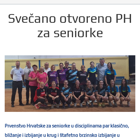
Svečano otvoreno PH
za seniorke
Prvenstvo Hrvatske za seniorke u disciplinama par klasično,
bližanje i izbijanje u krug i štafetno brzinsko izbijanje u