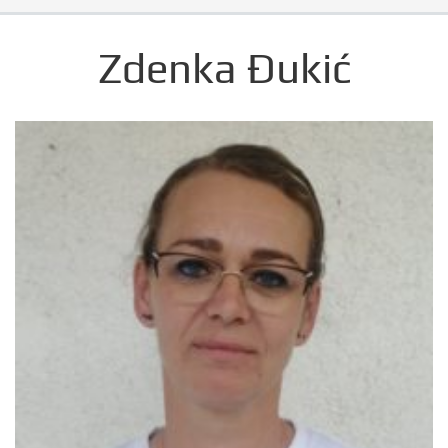
Zdenka Đukić