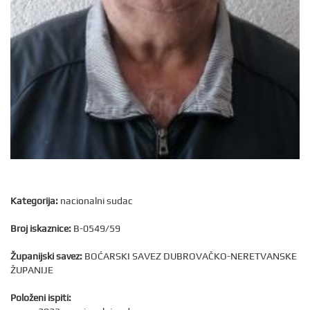
Kategorija:
nacionalni sudac
Broj iskaznice:
B-0549/59
Županijski savez:
BOĆARSKI SAVEZ DUBROVAČKO-NERETVANSKE
ŽUPANIJE
Položeni ispiti: