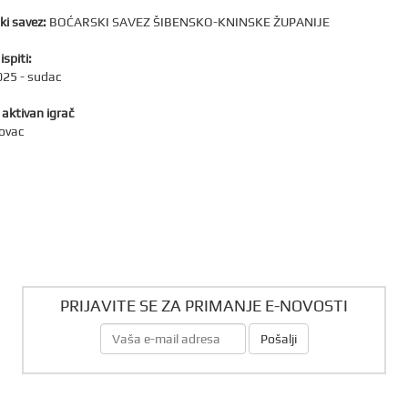
ki savez:
BOĆARSKI SAVEZ ŠIBENSKO-KNINSKE ŽUPANIJE
ispiti:
25 - sudac
 aktivan igrač
rovac
PRIJAVITE SE ZA PRIMANJE E-NOVOSTI
Pošalji