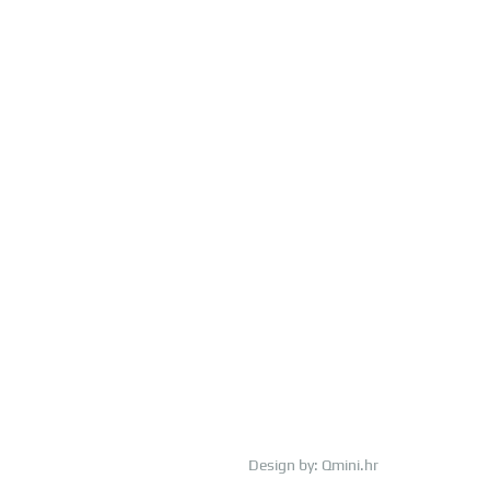
Design by:
Qmini.hr