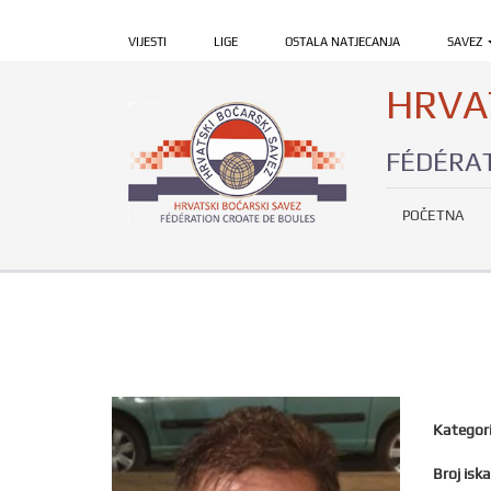
VIJESTI
LIGE
OSTALA NATJECANJA
SAVEZ
HRVA
FÉDÉRAT
POČETNA
Kategori
Broj iska