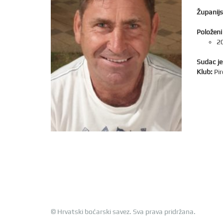
Županijs
Položeni 
20
Sudac je
Klub:
Pi
© Hrvatski boćarski savez. Sva prava pridržana.