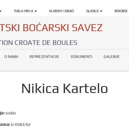
TIJELA HBS-A
KLUBOVI I IGRAČI
GLASILO
REKORDI
TSKI BOĆARSKI SAVEZ
ION CROATE DE BOULES
O NAMA
REPREZENTACIJE
DOKUMENTI
GALERIJE
Nikica Kartelo
ja:
sudac
znice:
G-0583/62