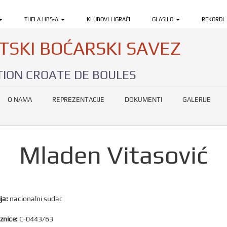
TIJELA HBS-A
KLUBOVI I IGRAČI
GLASILO
REKORDI
TSKI BOĆARSKI SAVEZ
ION CROATE DE BOULES
O NAMA
REPREZENTACIJE
DOKUMENTI
GALERIJE
Mladen Vitasović
ja:
nacionalni sudac
znice:
C-0443/63