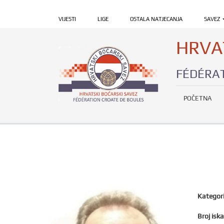
VIJESTI
LIGE
OSTALA NATJECANJA
SAVEZ
HRVA
FÉDÉRAT
POČETNA
Kategori
Broj iska