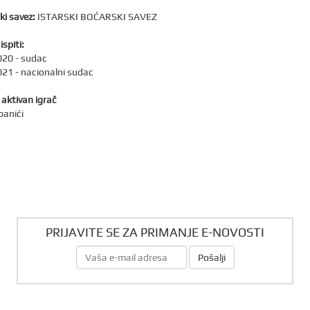
ki savez:
ISTARSKI BOĆARSKI SAVEZ
ispiti:
20 - sudac
21 - nacionalni sudac
 aktivan igrač
banići
PRIJAVITE SE ZA PRIMANJE E-NOVOSTI
Pošalji