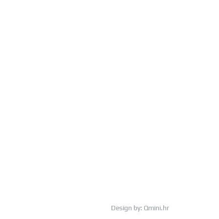
Design by:
Qmini.hr