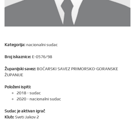
Kategorija:
nacionalni sudac
Broj iskaznice:
E-0576/98
Županijski savez:
BOĆARSKI SAVEZ PRIMORSKO-GORANSKE
ŽUPANIJE
Položeni ispiti:
2018 - sudac
2020 - nacionalni sudac
Sudac je aktivan igrač
Klub:
Sveti Jakov 2