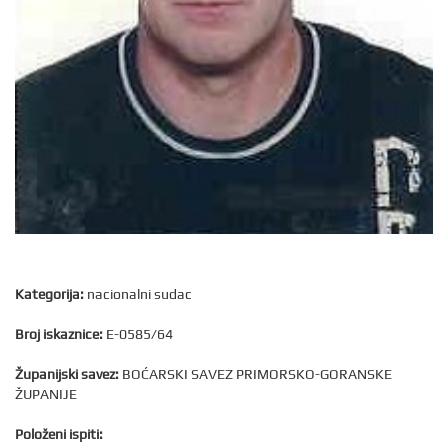
Kategorija:
nacionalni sudac
Broj iskaznice:
E-0585/64
Županijski savez:
BOĆARSKI SAVEZ PRIMORSKO-GORANSKE
ŽUPANIJE
Položeni ispiti: