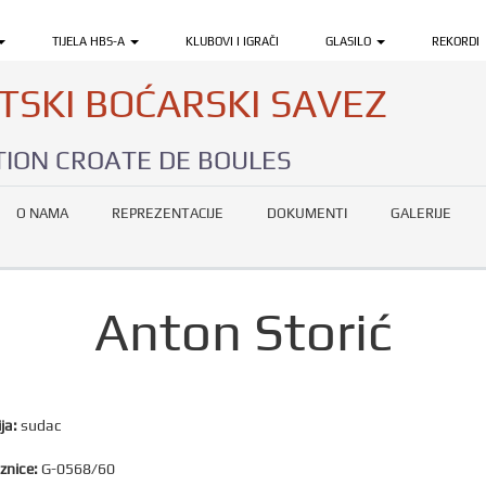
TIJELA HBS-A
KLUBOVI I IGRAČI
GLASILO
REKORDI
TSKI BOĆARSKI SAVEZ
ION CROATE DE BOULES
O NAMA
REPREZENTACIJE
DOKUMENTI
GALERIJE
Anton Storić
ja:
sudac
znice:
G-0568/60