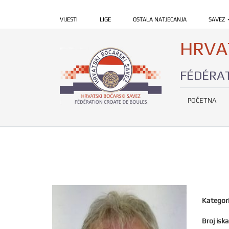
VIJESTI
LIGE
OSTALA NATJECANJA
SAVEZ
HRVA
FÉDÉRAT
POČETNA
Kategori
Broj iska