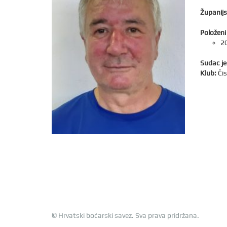
Županijs
Položeni 
20
Sudac je
Klub:
Čis
© Hrvatski boćarski savez. Sva prava pridržana.