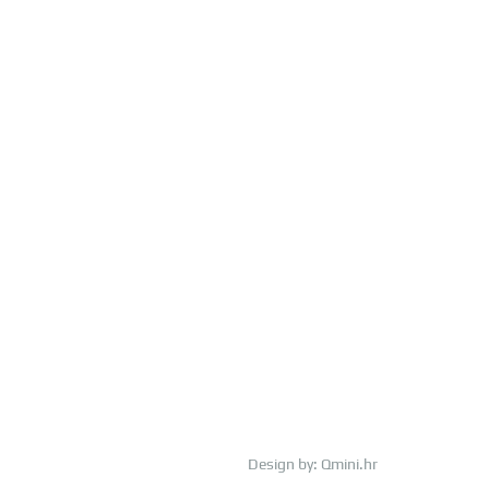
Design by:
Qmini.hr