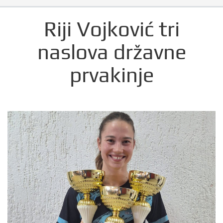
Riji Vojković tri
naslova državne
prvakinje