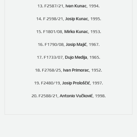
13. F2587/21,
Ivan Kunac
, 1994.
14. F 2598/21,
Josip Kunac
, 1995.
15. F1801/08,
Mirko Kunac
, 1953.
16. F1790/08,
Josip Majić
, 1967.
17. F1733/07,
Dujo Medija
, 1965.
18. F2768/25,
Ivan Primorac
, 1952.
19. F2480/19,
Josip Prološčić
, 1997.
20. F2588/21,
Antonio Vučković
, 1998.