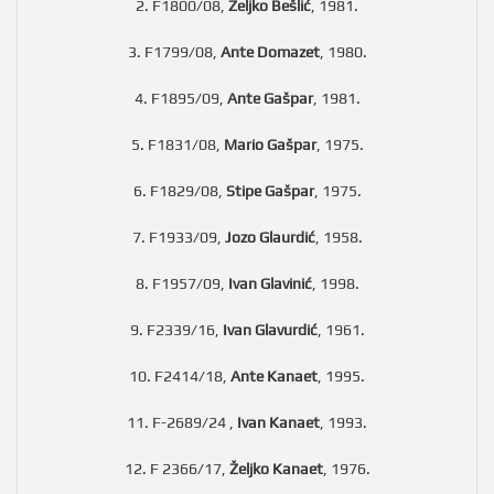
2. F1800/08,
Željko Bešlić
, 1981.
3. F1799/08,
Ante Domazet
, 1980.
4. F1895/09,
Ante Gašpar
, 1981.
5. F1831/08,
Mario Gašpar
, 1975.
6. F1829/08,
Stipe Gašpar
, 1975.
7. F1933/09,
Jozo Glaurdić
, 1958.
8. F1957/09,
Ivan Glavinić
, 1998.
9. F2339/16,
Ivan Glavurdić
, 1961.
10. F2414/18,
Ante Kanaet
, 1995.
11. F-2689/24 ,
Ivan Kanaet
, 1993.
12. F 2366/17,
Željko Kanaet
, 1976.