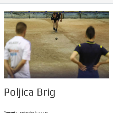
Poljica Brig
Županija:
Zadarska županija