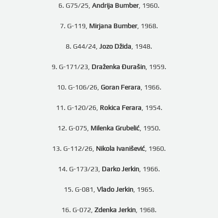
6. G75/25,
Andrija Bumber
, 1960.
7. G-119,
Mirjana Bumber
, 1968.
8. G44/24,
Jozo Džida
, 1948.
9. G-171/23,
Draženka Đurašin
, 1959.
10. G-106/26,
Goran Ferara
, 1966.
11. G-120/26,
Rokica Ferara
, 1954.
12. G-075,
Milenka Grubelić
, 1950.
13. G-112/26,
Nikola Ivanišević
, 1960.
14. G-173/23,
Darko Jerkin
, 1966.
15. G-081,
Vlado Jerkin
, 1965.
16. G-072,
Zdenka Jerkin
, 1968.