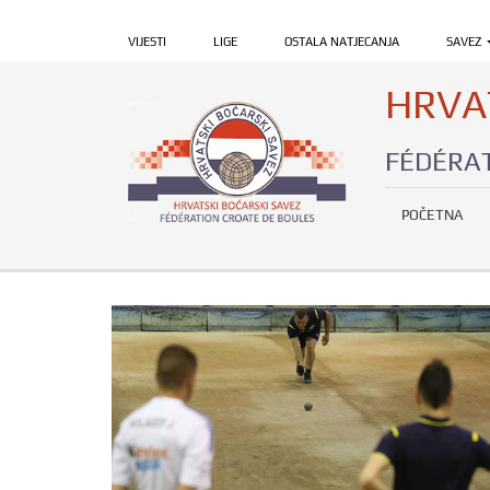
VIJESTI
LIGE
OSTALA NATJECANJA
SAVEZ
HRVA
FÉDÉRAT
POČETNA