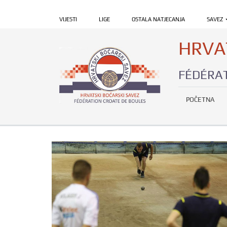
VIJESTI
LIGE
OSTALA NATJECANJA
SAVEZ
HRVA
FÉDÉRAT
POČETNA