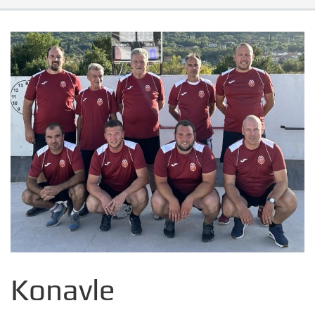
Konavle