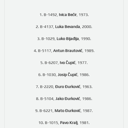
1. B-1492,
Ivica Bećir
, 1973.
2. B-4137,
Luka Bevanda
, 2000.
3. B-1029,
Luko Bijađija
, 1990.
4. B-5117,
Antun Brautović
, 1989.
5. B-6207,
Ivo Čupić
, 1977.
6. B-1030,
Josip Čupić
, 1986.
7. B-2220,
Đuro Đurković
, 1963.
8. B-5104,
Jako Đurković
, 1986.
9. B-6221,
Mato Đurković
, 1987.
10. B-1015,
Pavo Kralj
, 1981.