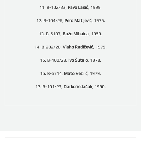
11. B-102/23,
Pavo Lasić
, 1999.
12. B-104/26,
Pero Matijević
, 1976.
13. B-5107,
Božo Mihaica
, 1959.
14. B-202/20,
Vlaho Radičević
, 1975.
15. B-100/23,
Ivo Šutalo
, 1978.
16. B-6714,
Mato Vezilić
, 1979.
17. B-101/23,
Darko Vidačak
, 1990.