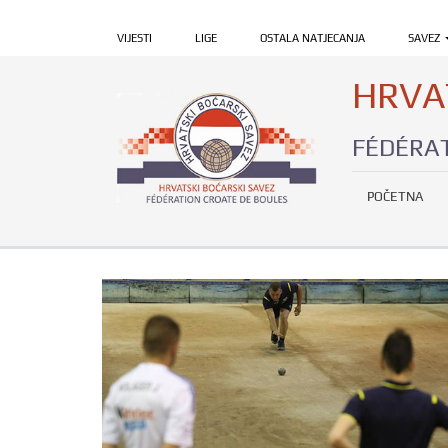
VIJESTI
LIGE
OSTALA NATJECANJA
SAVEZ
HRVA
FÉDÉRAT
POČETNA