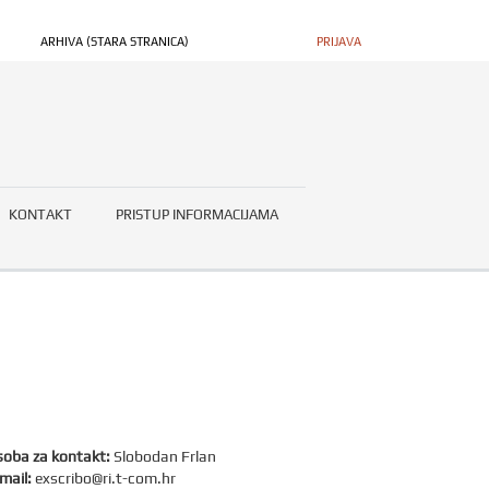
ARHIVA (STARA STRANICA)
PRIJAVA
KONTAKT
PRISTUP INFORMACIJAMA
oba za kontakt:
Slobodan Frlan
mail:
exscribo@ri.t-com.hr