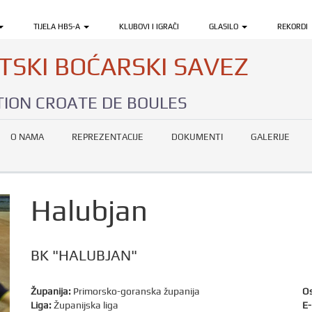
TIJELA HBS-A
KLUBOVI I IGRAČI
GLASILO
REKORDI
TSKI BOĆARSKI SAVEZ
ION CROATE DE BOULES
O NAMA
REPREZENTACIJE
DOKUMENTI
GALERIJE
Halubjan
BK "HALUBJAN"
Županija:
Primorsko-goranska županija
Os
Liga:
Županijska liga
E-