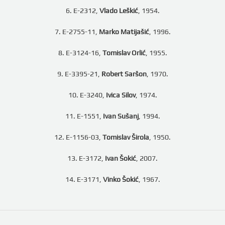
6. E-2312,
Vlado Leškić
, 1954.
7. E-2755-11,
Marko Matijašić
, 1996.
8. E-3124-16,
Tomislav Orlić
, 1955.
9. E-3395-21,
Robert Saršon
, 1970.
10. E-3240,
Ivica Silov
, 1974.
11. E-1551,
Ivan Sušanj
, 1994.
12. E-1156-03,
Tomislav Širola
, 1950.
13. E-3172,
Ivan Šokić
, 2007.
14. E-3171,
Vinko Šokić
, 1967.