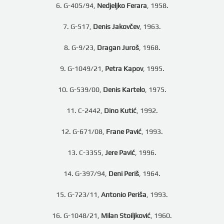
6. G-405/94,
Nedjeljko Ferara
, 1958.
7. G-517,
Denis Jakovčev
, 1963.
8. G-9/23,
Dragan Juroš
, 1968.
9. G-1049/21,
Petra Kapov
, 1995.
10. G-539/00,
Denis Kartelo
, 1975.
11. C-2442,
Dino Kutić
, 1992.
12. G-671/08,
Frane Pavić
, 1993.
13. C-3355,
Jere Pavić
, 1996.
14. G-397/94,
Deni Periš
, 1964.
15. G-723/11,
Antonio Periša
, 1993.
16. G-1048/21,
Milan Stoiljković
, 1960.