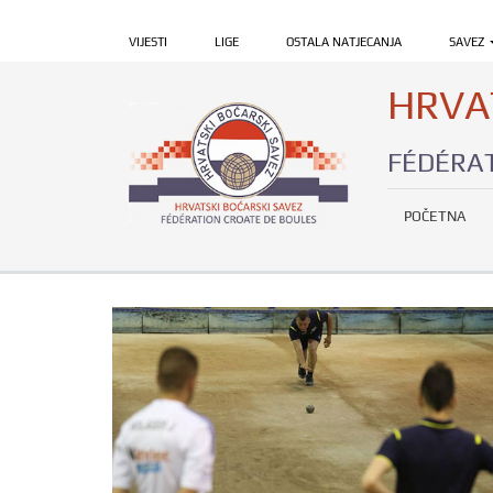
VIJESTI
LIGE
OSTALA NATJECANJA
SAVEZ
HRVA
FÉDÉRAT
POČETNA