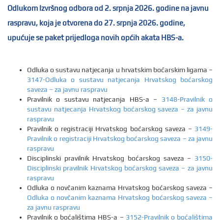
Odlukom Izvršnog odbora od 2. srpnja 2026. godine na javnu
raspravu, koja je otvorena do 27. srpnja 2026. godine,
upućuje se paket prijedloga novih općih akata HBS-a.
Odluka o sustavu natjecanja u hrvatskim boćarskim ligama –
3147-Odluka o sustavu natjecanja Hrvatskog boćarskog
saveza – za javnu raspravu
Pravilnik o sustavu natjecanja HBS-a –
3148-Pravilnik o
sustavu natjecanja Hrvatskog boćarskog saveza – za javnu
raspravu
Pravilnik o registraciji Hrvatskog boćarskog saveza –
3149-
Pravilnik o registraciji Hrvatskog boćarskog saveza – za javnu
raspravu
Disciplinski pravilnik Hrvatskog boćarskog saveza –
3150-
Disciplinski pravilnik Hrvatskog boćarskog saveza – za javnu
raspravu
Odluka o novčanim kaznama Hrvatskog boćarskog saveza –
Odluka o novčanim kaznama Hrvatskog boćarskog saveza –
za javnu raspravu
Pravilnik o boćalištima HBS-a –
3152-Pravilnik o boćalištima