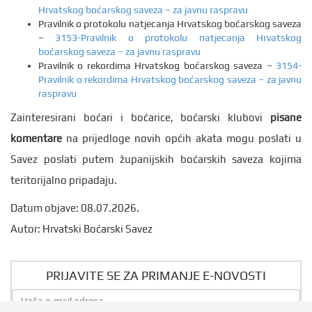
Hrvatskog boćarskog saveza – za javnu raspravu
Pravilnik o protokolu natjecanja Hrvatskog boćarskog saveza
–
3153-Pravilnik o protokolu natjecanja Hrvatskog
boćarskog saveza – za javnu raspravu
Pravilnik o rekordima Hrvatskog boćarskog saveza –
3154-
Pravilnik o rekordima Hrvatskog boćarskog saveza – za javnu
raspravu
Zainteresirani boćari i boćarice, boćarski klubovi
pisane
komentare
na prijedloge novih općih akata mogu poslati u
Savez poslati putem županijskih boćarskih saveza kojima
teritorijalno pripadaju.
Datum objave: 08.07.2026.
Autor: Hrvatski Boćarski Savez
PRIJAVITE SE ZA PRIMANJE E-NOVOSTI