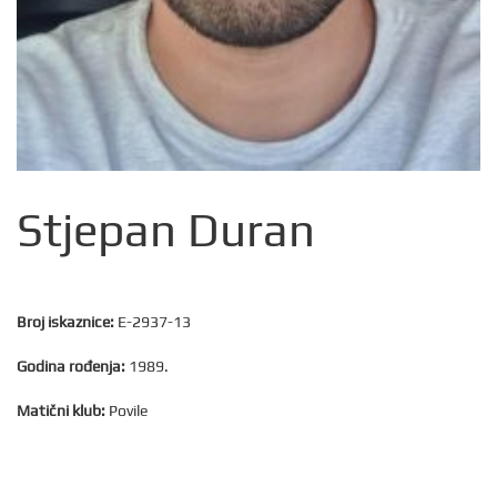
Stjepan Duran
Broj iskaznice:
E-2937-13
Godina rođenja:
1989.
Matični klub:
Povile