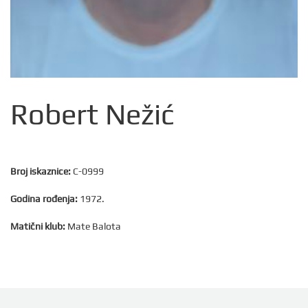
Robert Nežić
Broj iskaznice:
C-0999
Godina rođenja:
1972.
Matični klub:
Mate Balota