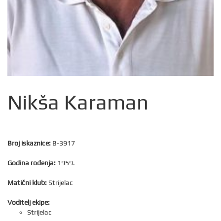
Nikša Karaman
Broj iskaznice:
B-3917
Godina rođenja:
1959.
Matični klub:
Strijelac
Voditelj ekipe:
Strijelac