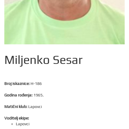
Miljenko Sesar
Broj iskaznice:
H-186
Godina rođenja:
1965.
Matični klub:
Lapovci
Voditelj ekipe:
Lapovci