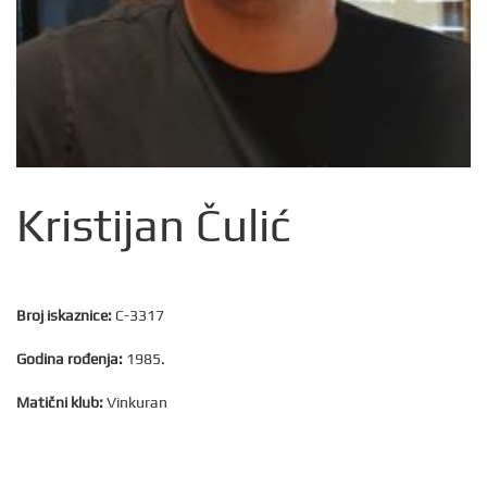
Kristijan Čulić
Broj iskaznice:
C-3317
Godina rođenja:
1985.
Matični klub:
Vinkuran