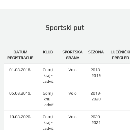
Sportski put
DATUM
KLUB
SPORTSKA
SEZONA
LIJEČNIČK
REGISTRACIJE
GRANA
PREGLED
01.08.2018.
Gornji
Volo
2018-
kraj -
2019
Ladvić
05.08.2019.
Gornji
Volo
2019-
kraj -
2020
Ladvić
10.08.2020.
Gornji
Volo
2020-
kraj -
2021
Ladvić