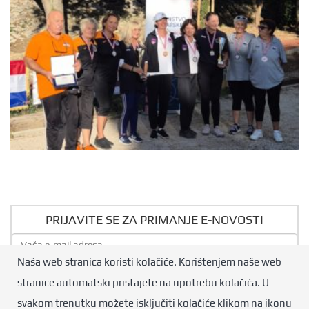
PRIJAVITE SE ZA PRIMANJE E-NOVOSTI
Naša web stranica koristi kolačiće. Korištenjem naše web
Pošalji
stranice automatski pristajete na upotrebu kolačića. U
svakom trenutku možete isključiti kolačiće klikom na ikonu