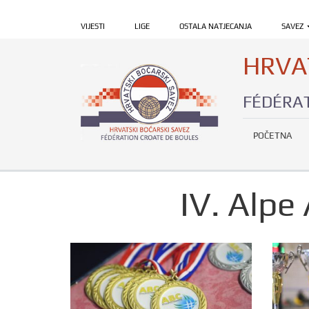
VIJESTI
LIGE
OSTALA NATJECANJA
SAVEZ
HRVA
FÉDÉRAT
POČETNA
IV. Alpe