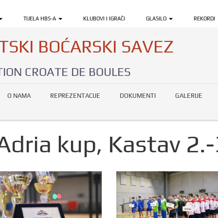
TIJELA HBS-A
KLUBOVI I IGRAČI
GLASILO
REKORDI
TSKI BOĆARSKI SAVEZ
ION CROATE DE BOULES
O NAMA
REPREZENTACIJE
DOKUMENTI
GALERIJE
 Adria kup, Kastav 2.