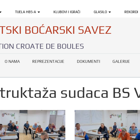
TIJELA HBS-A
KLUBOVI I IGRAČI
GLASILO
REKORDI
TSKI BOĆARSKI SAVEZ
ION CROATE DE BOULES
O NAMA
REPREZENTACIJE
DOKUMENTI
GALERIJE
struktaža sudaca BS 