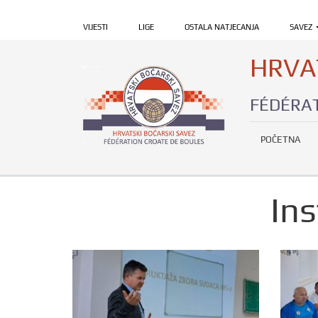
VIJESTI
LIGE
OSTALA NATJECANJA
SAVEZ
HRVA
FÉDÉRAT
POČETNA
In