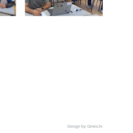
Design by:
Qmini.hr