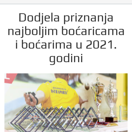
Dodjela priznanja
najboljim boćaricama
i boćarima u 2021.
godini