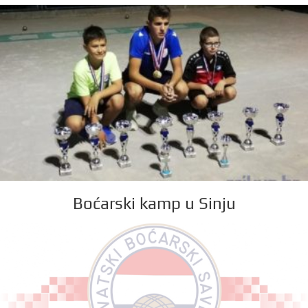
Boćarski kamp u Sinju