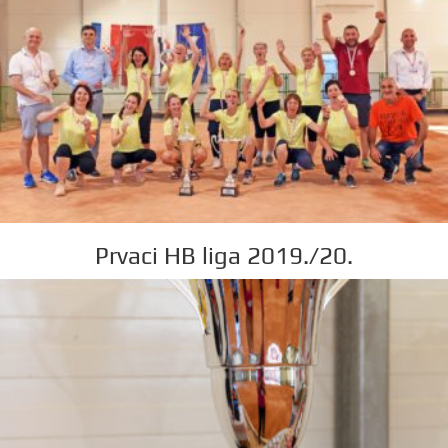
Prvaci HB liga 2019./20.