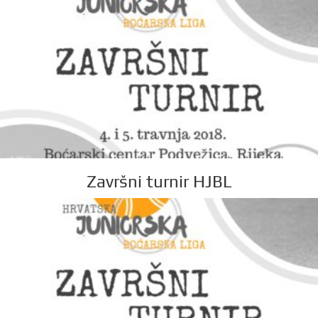
Završni turnir HJBL