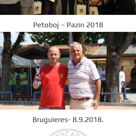
Petoboj – Pazin 2018
Bruguieres- 8.9.2018.