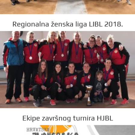
Regionalna ženska liga LIBL 2018.
Ekipe završnog turnira HJBL