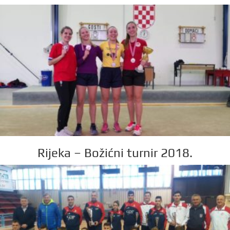
Rijeka – Božićni turnir 2018.